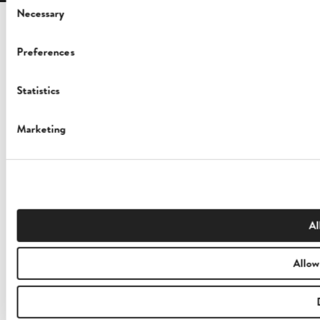
Consent
Necessary
Selection
Preferences
Statistics
Marketing
Al
Allow