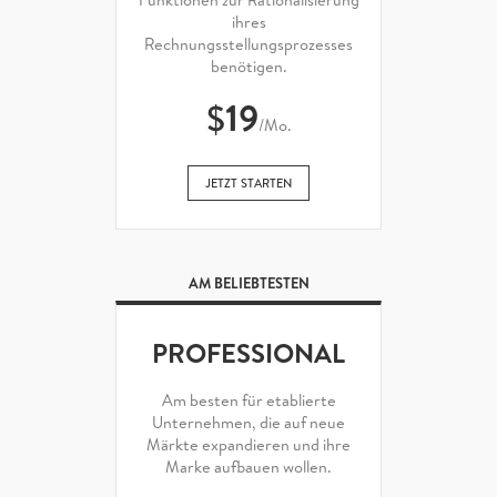
ihres
Rechnungsstellungsprozesses
benötigen.
$
19
/Mo.
JETZT STARTEN
AM BELIEBTESTEN
PROFESSIONAL
Am besten für etablierte
Unternehmen, die auf neue
Märkte expandieren und ihre
Marke aufbauen wollen.