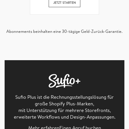
JETZT STARTEN
Abonnements beinhalten eine 30-tägige Geld-Zurück-Garantie.
Sufio Plus ist die Rechnungsstellungslösung für
große Shopify Plus-Marken,
mit Unterstützung für mehrere Storefronts,
erweiterte Workflows und Design-Anpassungen.
Mehr erfahren
Einen Anruf buchen