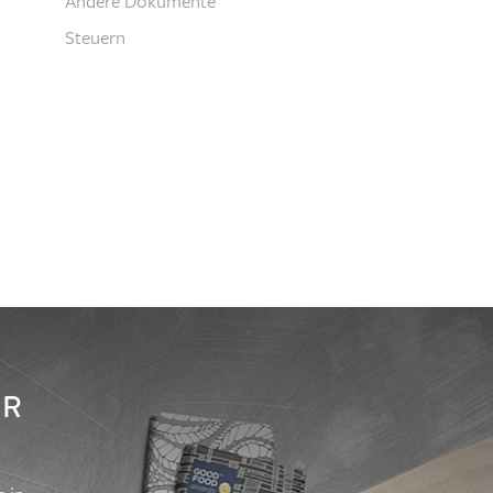
Andere Dokumente
Steuern
ÜR