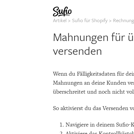
Artikel
>
Sufio für Shopify
>
Rechnung
Mahnungen für ü
versenden
Wenn du Fälligkeitsdaten für de
Mahnungen an deine Kunden ver
überschreitet und noch nicht vol
So aktivierst du das Versenden
Navigiere in deinem Sufio-
Aktiviere das Kontrollkäst