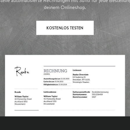
stelle automatisierte Rechnungen mit Sufio für jede Bestellung
deinem Onlineshop.
KOSTENLOS TESTEN