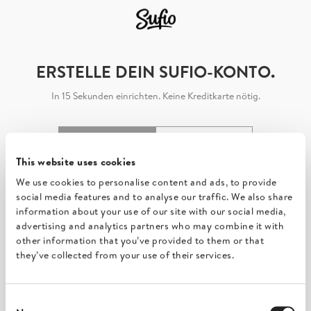
ERSTELLE DEIN SUFIO-KONTO.
In 15 Sekunden einrichten. Keine Kreditkarte nötig.
ALS ONLINESHOP
ALS UNTERNEHMEN
This website uses cookies
Shop-URL
We use cookies to personalise content and ads, to provide
social media features and to analyse our traffic. We also share
information about your use of our site with our social media,
advertising and analytics partners who may combine it with
IN DEINEM SHOP INSTALLIEREN
other information that you’ve provided to them or that
they’ve collected from your use of their services.
Kompatibel mit Onlineshops von
und
Consent