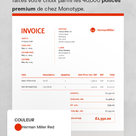
faites votre choix parmi les 40,000
polices
premium
de chez Monotype.
COULEUR
Herman Miller Red