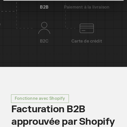
B2B
Paiement à la livraison
B2C
Carte de crédit
Fonctionne avec Shopify
Facturation B2B
approuvée par Shopify