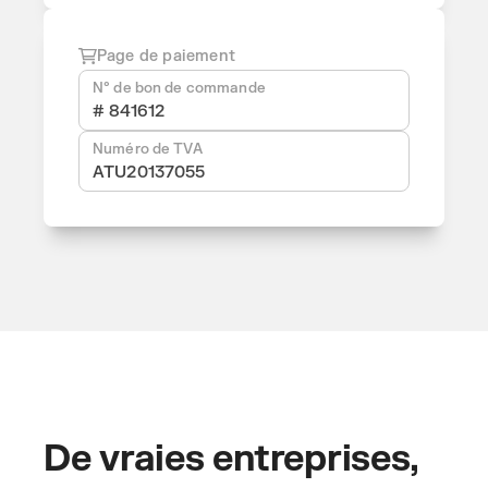
Page de paiement
N° de bon de commande
# 841612
Numéro de TVA
ATU20137055
De vraies entreprises,