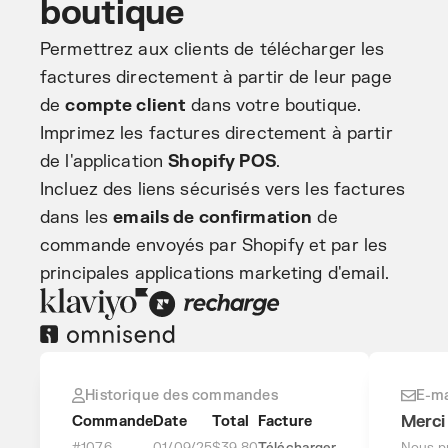
boutique
Permettrez aux clients de télécharger les
factures directement à partir de leur page
de
compte client
dans votre boutique.
Imprimez les factures directement à partir
de l'application
Shopify POS
.
Incluez des liens sécurisés vers les factures
dans les
emails de confirmation
de
commande envoyés par Shopify et par les
principales applications marketing d'email.
Historique des commandes
E-ma
Merci
Commande
Date
Total
Facture