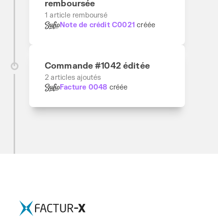
remboursée
1 article remboursé
Note de crédit C0021
créée
Commande #1042 éditée
2 articles ajoutés
Facture 0048
créée